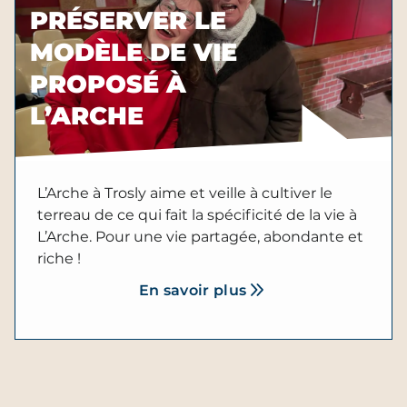
PRÉSERVER LE
MODÈLE DE VIE
PROPOSÉ À
L’ARCHE
L’Arche à Trosly aime et veille à cultiver le
terreau de ce qui fait la spécificité de la vie à
L’Arche. Pour une vie partagée, abondante et
riche !
En savoir plus